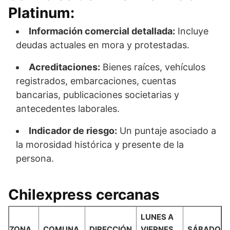
Platinum:
Información comercial detallada:
Incluye
deudas actuales en mora y protestadas.
Acreditaciones:
Bienes raíces, vehículos
registrados, embarcaciones, cuentas
bancarias, publicaciones societarias y
antecedentes laborales.
Indicador de riesgo:
Un puntaje asociado a
la morosidad histórica y presente de la
persona.
Chilexpress cercanas
LUNES A
ZONA
COMUNA
DIRECCIÓN
VIERNES
SÁBADO