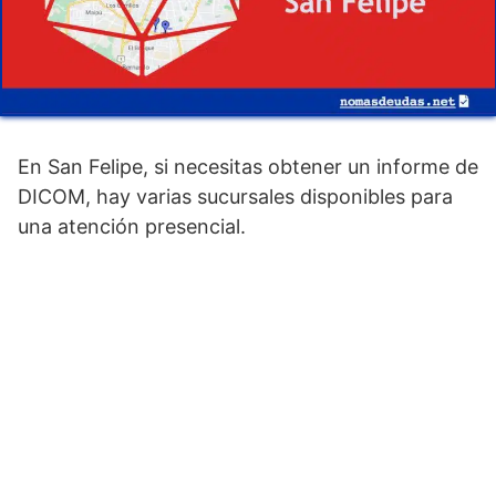
En San Felipe, si necesitas obtener un informe de
DICOM, hay varias sucursales disponibles para
una atención presencial.