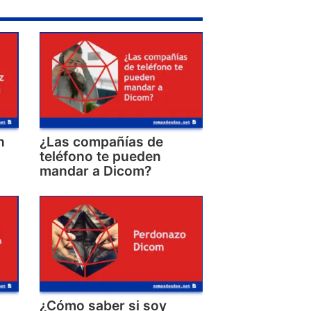
n
¿Las compañías de
teléfono te pueden
mandar a Dicom?
¿Cómo saber si soy