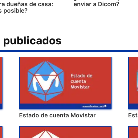
ra dueñas de casa:
enviar a Dicom?
s posible?
s publicados
Estado de cuenta Movistar
Est