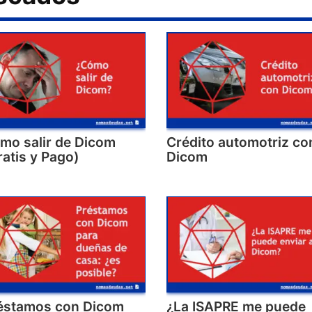
mo salir de Dicom
Crédito automotriz co
ratis y Pago)
Dicom
éstamos con Dicom
¿La ISAPRE me puede