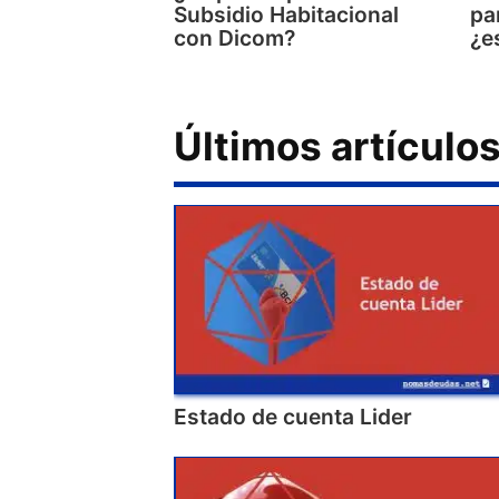
Subsidio Habitacional
pa
con Dicom?
¿e
Últimos artículo
Estado de cuenta Lider