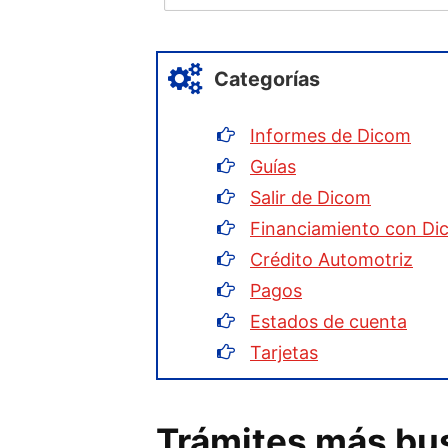
Categorías
Informes de Dicom
Guías
Salir de Dicom
Financiamiento con Di
Crédito Automotriz
Pagos
Estados de cuenta
Tarjetas
Trámites más bu