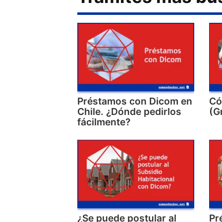
Préstamos con Dicom en
Có
Chile. ¿Dónde pedirlos
(G
fácilmente?
¿Se puede postular al
Pr