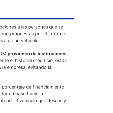
pciones a las personas que se
cciones impuestas por el informe
pra de un vehículo.
ICOM
provienen de instituciones
te el historial crediticio, estas
 la empresa, evitando la
un porcentaje de financiamiento
dar un paso hacia la
btener el vehículo que deseas y