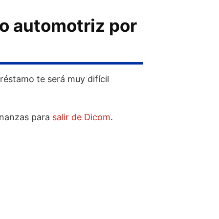
o automotriz por
réstamo te será muy difícil
finanzas para
salir de Dicom
.