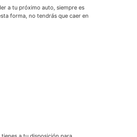
er a tu próximo auto, siempre es
esta forma, no tendrás que caer en
tienes a tu disposición para