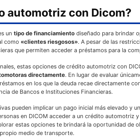
to automotriz con Dicom?
es un
tipo de financiamiento
diseñado para brindar o
ial como
«clientes riesgosos»
. A pesar de las restri
cieras que permiten acceder a préstamos para la com
ionales, estas opciones de crédito automotriz con D
utomotoras directamente
. En lugar de evaluar únicamen
réstamos en los que la deuda recae directamente con
ncia de Bancos e Instituciones Financieras.
ativas pueden implicar un pago inicial más elevado y 
personas en DICOM acceder a un crédito automotriz y 
lorar estas opciones te brindará la oportunidad de o
 propio medio de transporte.