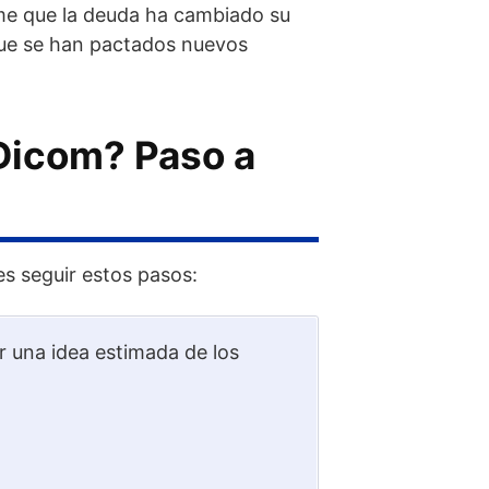
e que la deuda ha cambiado su
que se han pactados nuevos
 Dicom? Paso a
es seguir estos pasos:
er una idea estimada de los