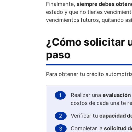
Finalmente,
siempre debes obtener
estado y que no tienes vencimien
vencimientos futuros, quitando así
¿Cómo solicitar 
paso
Para obtener tu crédito automotriz
Realizar una
evaluación 
costos de cada una te r
Verificar tu
capacidad d
Completar la
solicitud 