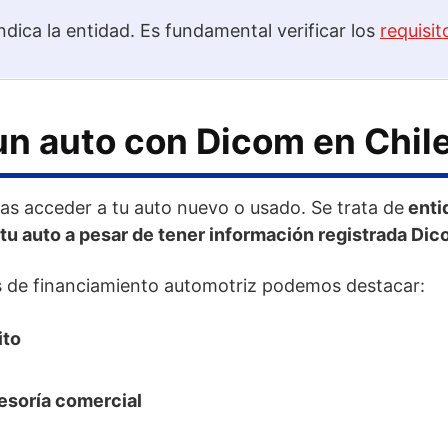
ndica la entidad. Es fundamental verificar los
requisit
n auto con Dicom en Chil
das acceder a tu auto nuevo o usado. Se trata de
enti
 tu auto a pesar de tener información registrada Dic
s de financiamiento automotriz podemos destacar:
ito
esoría comercial