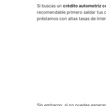
Si buscas un
crédito automotriz 
recomendable primero saldar tus d
préstamos con altas tasas de inte
Sin embargo, si no puedes esperar 