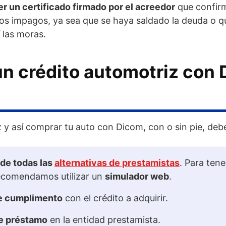
 un certificado firmado por el acreedor
que confirm
tos impagos, ya sea que se haya saldado la deuda o 
 las moras.
un crédito automotriz con
 y así comprar tu auto con Dicom, con o sin pie, deb
de todas las
alternativas de prestamistas
. Para ten
ecomendamos utilizar un
simulador web
.
e cumplimento
con el crédito a adquirir.
de préstamo
en la entidad prestamista.