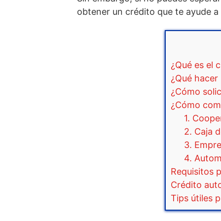
obtener un crédito que te ayude a
¿Qué es el 
¿Qué hacer 
¿Cómo solic
¿Cómo comp
1. Coope
2. Caja
3. Empre
4. Autom
Requisitos 
Crédito aut
Tips útiles 