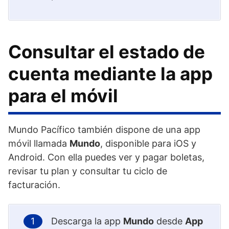
Consultar el estado de
cuenta mediante la app
para el móvil
Mundo Pacífico también dispone de una app
móvil llamada
Mundo
, disponible para iOS y
Android. Con ella puedes ver y pagar boletas,
revisar tu plan y consultar tu ciclo de
facturación.
Descarga la app
Mundo
desde
App