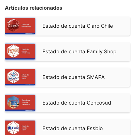
Artículos relacionados
Estado de cuenta Claro Chile
Estado de cuenta Family Shop
Estado de cuenta SMAPA
Estado de cuenta Cencosud
Estado de cuenta Essbio