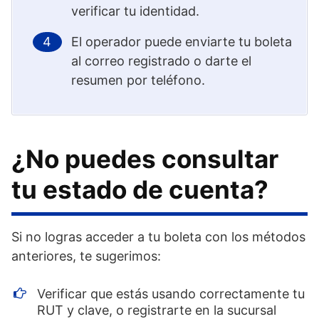
verificar tu identidad.
El operador puede enviarte tu boleta
al correo registrado o darte el
resumen por teléfono.
¿No puedes consultar
tu estado de cuenta?
Si no logras acceder a tu boleta con los métodos
anteriores, te sugerimos:
Verificar que estás usando correctamente tu
RUT y clave, o registrarte en la sucursal