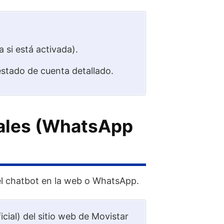
 si está activada).
estado de cuenta detallado.
tales (WhatsApp
el chatbot en la web o WhatsApp.
icial) del sitio web de Movistar