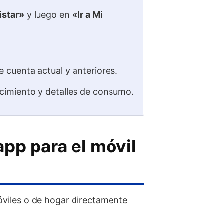
istar»
y luego en
«Ir a Mi
 cuenta actual y anteriores.
ncimiento y detalles de consumo.
app para el móvil
óviles o de hogar directamente