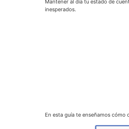
Mantener al día tu estado de cuent
inesperados.
En esta guía te enseñamos cómo con