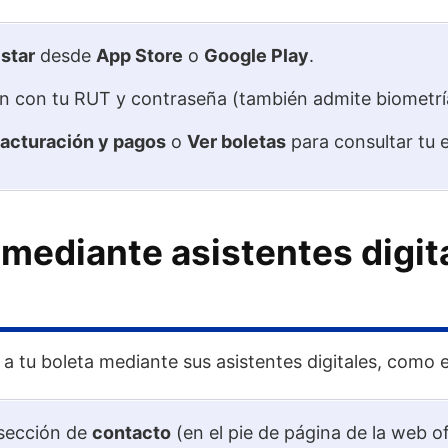
star
desde
App Store
o
Google Play
.
ión con tu RUT y contraseña (también admite biometría
acturación y pagos
o
Ver boletas
para consultar tu 
 mediante asistentes digi
a tu boleta mediante sus asistentes digitales, como 
 sección de
contacto
(en el pie de página de la web of