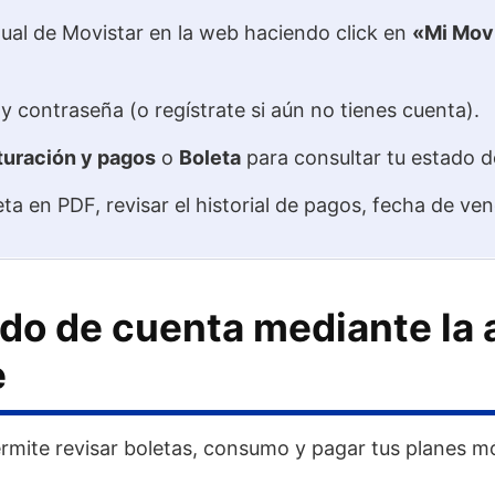
rtual de Movistar en la web haciendo click en
«Mi Mov
 y contraseña (o regístrate si aún no tienes cuenta).
turación y pagos
o
Boleta
para consultar tu estado de
ta en PDF, revisar el historial de pagos, fecha de ve
ado de cuenta mediante la 
e
rmite revisar boletas, consumo y pagar tus planes m