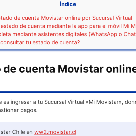
Índice
tado de cuenta Movistar online por Sucursal Virtual
 estado de cuenta mediante la app para el móvil Mi M
oleta mediante asistentes digitales (WhatsApp o Cha
consultar tu estado de cuenta?
 de cuenta Movistar onlin
 es ingresar a tu Sucursal Virtual «Mi Movistar», do
estionar pagos.
istar Chile en
ww2.movistar.cl