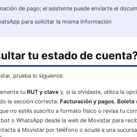
ormación de pago; el asistente puede enviarte el doc
tsApp para solicitar la misma información
ltar tu estado de cuenta
star, prueba lo siguiente:
tamente tu
RUT y clave
y, si la olvidaste, utiliza la op
do la sección correcta:
Facturación y pagos
,
Boleta
 que no estés suscrito a formato físico o revisa tu cor
tbot o WhatsApp desde la web de Movistar para recibi
ntacta a Movistar por teléfono o acude a una sucursal
o.