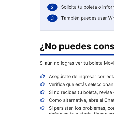
Solicita tu boleta o inf
También puedes usar Wha
¿No puedes consu
Si aún no logras ver tu boleta Movi
Asegúrate de ingresar correc
Verifica que estás seleccionan
Si no recibes tu boleta, revisa
Como alternativa, abre el Cha
Si persisten los problemas, co
daños en tu historial financier