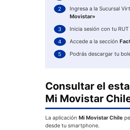
Ingresa a la Sucursal Vi
Movistar»
Inicia sesión con tu RUT
Accede a la sección
Fac
Podrás descargar tu bole
Consultar el est
Mi Movistar Chil
La aplicación
Mi Movistar Chile
pe
desde tu smartphone.