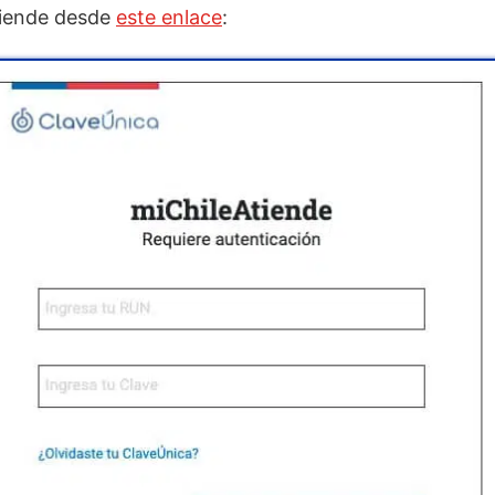
Atiende desde
este enlace
: