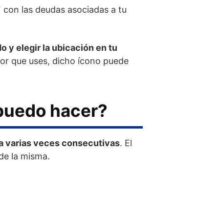
 con las deudas asociadas a tu
o y elegir la ubicación en tu
or que uses, dicho ícono puede
 puedo hacer?
ea varias veces consecutivas
. El
de la misma.