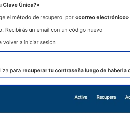
u Clave Única?»
ige el método de recupero por
«correo electrónico»
o. Recibirás un email con un código nuevo
 volver a iniciar sesión
liza para
recuperar tu contraseña luego de haberla 