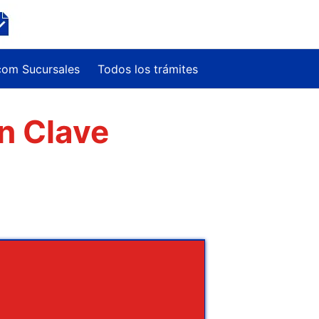
com Sucursales
Todos los trámites
n Clave