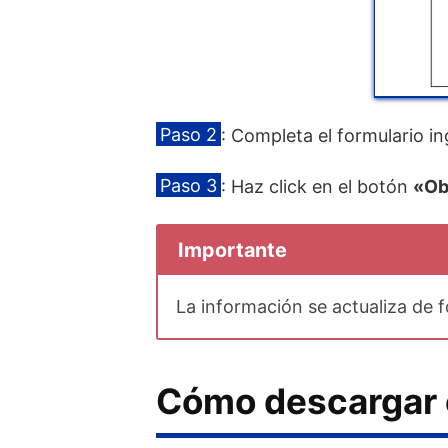
Paso 2
: Completa el formulario i
Paso 3
: Haz click en el botón
«Ob
Importante
La información se actualiza de
Cómo descargar e