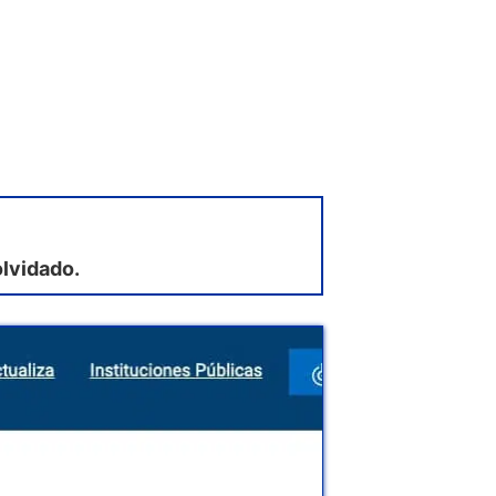
olvidado.