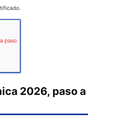
tificado.
 a paso
ica 2026, paso a