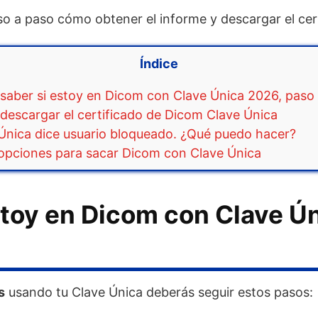
so a paso cómo obtener el informe y descargar el cer
Índice
aber si estoy en Dicom con Clave Única 2026, paso
escargar el certificado de Dicom Clave Única
Única dice usuario bloqueado. ¿Qué puedo hacer?
opciones para sacar Dicom con Clave Única
toy en Dicom con Clave Ún
s
usando tu Clave Única deberás seguir estos pasos: