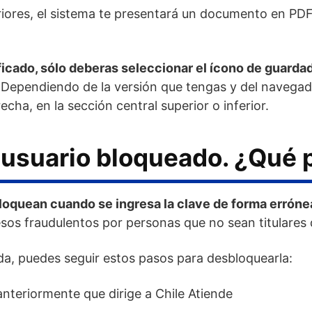
riores, el sistema te presentará un documento en PDF
ficado, sólo deberas seleccionar el ícono de guardad
 Dependiendo de la versión que tengas y del navegad
echa, en la sección central superior o inferior.
 usuario bloqueado. ¿Qué
loquean cuando se ingresa la clave de forma errón
esos fraudulentos por personas que no sean titulares 
da, puedes seguir estos pasos para desbloquearla:
anteriormente que dirige a Chile Atiende