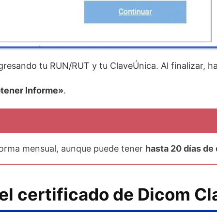
ngresando tu RUN/RUT y tu ClaveÚnica. Al finalizar, h
tener Informe»
.
 forma mensual, aunque puede tener
hasta 20 días de
l certificado de Dicom Cl