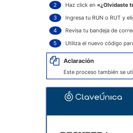
Haz click en
«¿Olvidaste t
Ingresa tu RUN o RUT y el
Revisa tu bandeja de corre
Utiliza el nuevo código para
Aclaración
Este proceso también se uti