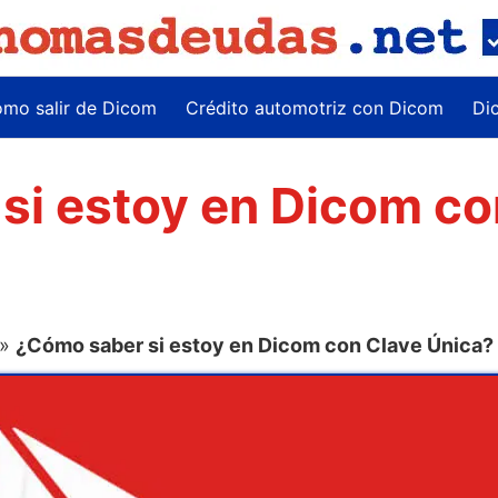
mo salir de Dicom
Crédito automotriz con Dicom
Di
si estoy en Dicom co
»
¿Cómo saber si estoy en Dicom con Clave Única?