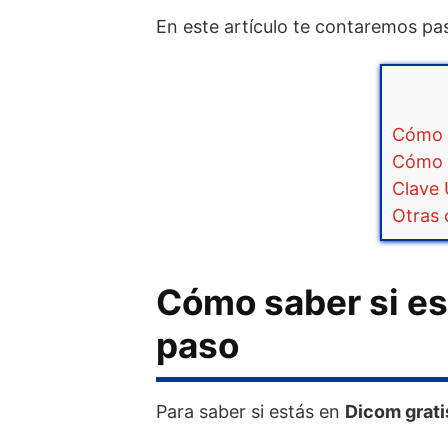
En este artículo te contaremos pa
Cómo s
Cómo d
Clave 
Otras 
Cómo saber si es
paso
Para saber si estás en
Dicom grati